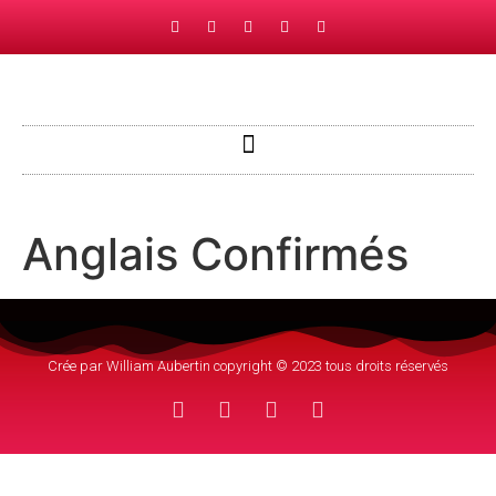
Anglais Confirmés
Crée par William Aubertin copyright © 2023 tous droits réservés