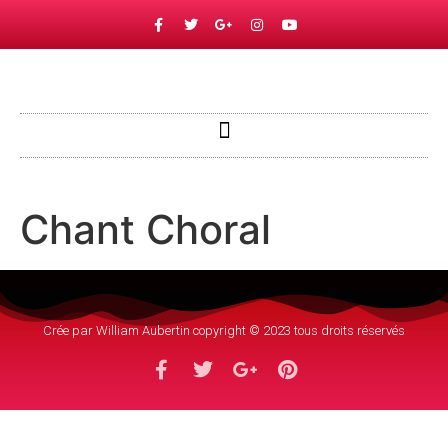
Chant Choral
Crée par William Aubertin copyright © 2023 tous droits réservés