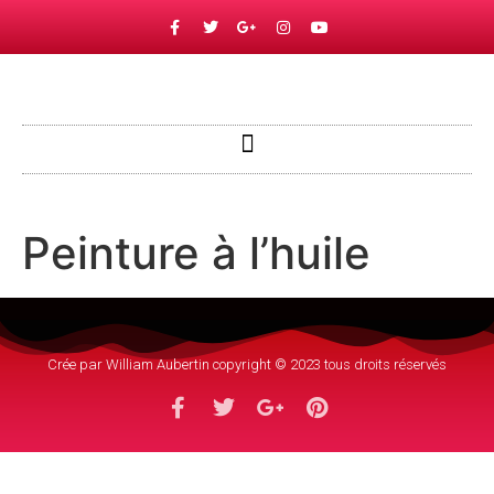
Peinture à l’huile
Crée par William Aubertin copyright © 2023 tous droits réservés