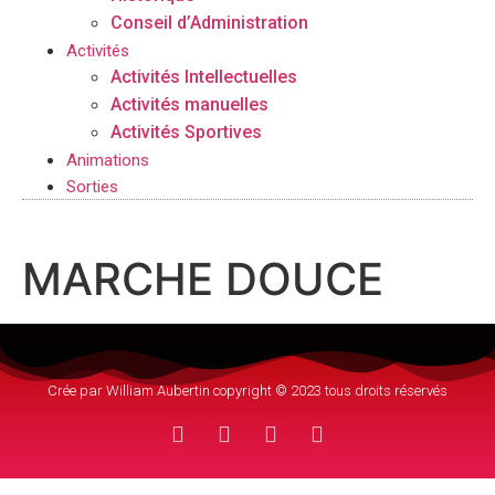
Conseil d’Administration
Activités
Activités Intellectuelles
Activités manuelles
Activités Sportives
Animations
Sorties
MARCHE DOUCE
Crée par William Aubertin copyright © 2023 tous droits réservés